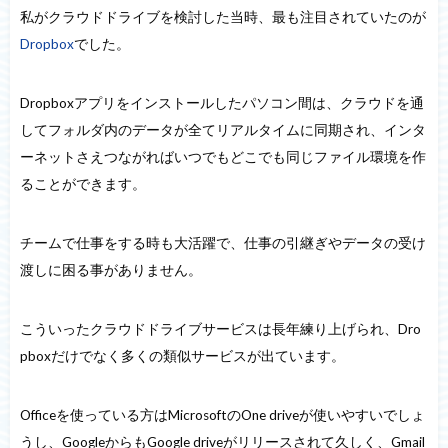
私がクラウドドライブを検討した当時、最も注目されていたのが
Dropbox
でした。
Dropboxアプリをインストールしたパソコン間は、クラウドを通
してフォルダ内のデータが全てリアルタイムに同期され、インタ
ーネットさえつながればいつでもどこでも同じファイル環境を作
ることができます。
チームで仕事をする時も大活躍で、仕事の引継ぎやデータの受け
渡しに困る事がありません。
こういったクラウドドライブサービスは長年練り上げられ、Dro
pboxだけでなく多くの類似サービスが出ています。
Officeを使っている方はMicrosoftのOne driveが使いやすいでしょ
うし、GoogleからもGoogle driveがリリースされて久しく、Gmail