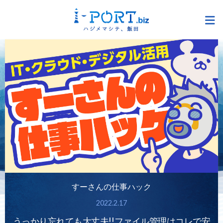
すーさんの仕事ハック
2022.2.17
うっかり忘れても大丈夫!!ファイル管理はコレで安