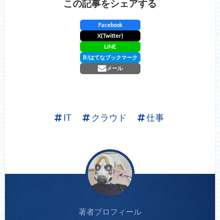
この記事をシェアする
Facebook
X(Twitter)
LINE
B!
はてなブックマーク
メール
IT
クラウド
仕事
著者プロフィール