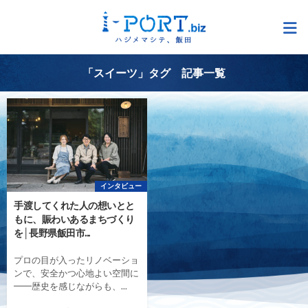
「スイーツ」タグ 記事一覧
インタビュー
手渡してくれた人の想いとと
もに、賑わいあるまちづくり
を│長野県飯田市...
プロの目が入ったリノベーショ
ンで、安全かつ心地よい空間に
━━歴史を感じながらも、...