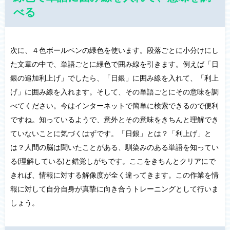
べる
次に、４色ボールペンの緑色を使います。段落ごとに小分けにし
た文章の中で、単語ごとに緑色で囲み線を引きます。例えば「日
銀の追加利上げ」でしたら、「日銀」に囲み線を入れて、「利上
げ」に囲み線を入れます。そして、その単語ごとにその意味を調
べてください。今はインターネットで簡単に検索できるので便利
ですね。知っているようで、意外とその意味をきちんと理解でき
ていないことに気づくはずです。「日銀」とは？「利上げ」と
は？人間の脳は聞いたことがある、馴染みのある単語を知ってい
る(理解している)と錯覚しがちです。ここをきちんとクリアにで
きれば、情報に対する解像度が全く違ってきます。この作業を情
報に対して自分自身が真摯に向き合うトレーニングとして行いま
しょう。