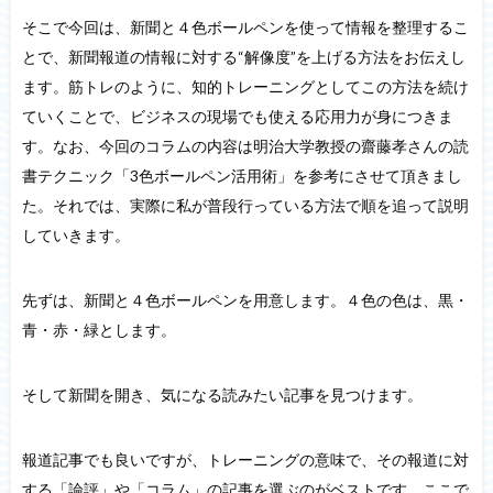
そこで今回は、新聞と４色ボールペンを使って情報を整理するこ
とで、新聞報道の情報に対する“解像度”を上げる方法をお伝えし
ます。筋トレのように、知的トレーニングとしてこの方法を続け
ていくことで、ビジネスの現場でも使える応用力が身につきま
す。なお、今回のコラムの内容は明治大学教授の齋藤孝さんの読
書テクニック「3色ボールペン活用術」を参考にさせて頂きまし
た。それでは、実際に私が普段行っている方法で順を追って説明
していきます。
先ずは、新聞と４色ボールペンを用意します。４色の色は、黒・
青・赤・緑とします。
そして新聞を開き、気になる読みたい記事を見つけます。
報道記事でも良いですが、トレーニングの意味で、その報道に対
する「論評」や「コラム」の記事を選ぶのがベストです。ここで