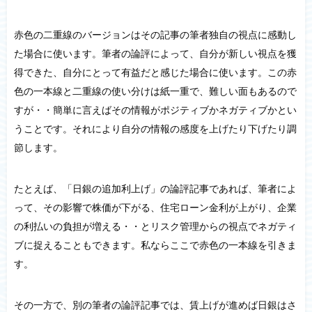
赤色の二重線のバージョンはその記事の筆者独自の視点に感動し
た場合に使います。筆者の論評によって、自分が新しい視点を獲
得できた、自分にとって有益だと感じた場合に使います。この赤
色の一本線と二重線の使い分けは紙一重で、難しい面もあるので
すが・・簡単に言えばその情報がポジティブかネガティブかとい
うことです。それにより自分の情報の感度を上げたり下げたり調
節します。
たとえば、「日銀の追加利上げ」の論評記事であれば、筆者によ
って、その影響で株価が下がる、住宅ローン金利が上がり、企業
の利払いの負担が増える・・とリスク管理からの視点でネガティ
ブに捉えることもできます。私ならここで赤色の一本線を引きま
す。
その一方で、別の筆者の論評記事では、賃上げが進めば日銀はさ