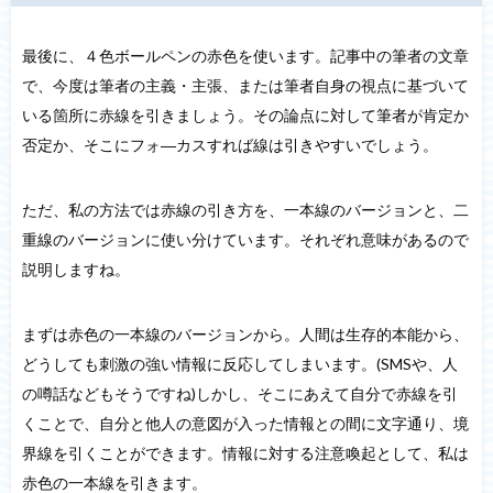
最後に、４色ボールペンの赤色を使います。記事中の筆者の文章
で、今度は筆者の主義・主張、または筆者自身の視点に基づいて
いる箇所に赤線を引きましょう。その論点に対して筆者が肯定か
否定か、そこにフォ―カスすれば線は引きやすいでしょう。
ただ、私の方法では赤線の引き方を、一本線のバージョンと、二
重線のバージョンに使い分けています。それぞれ意味があるので
説明しますね。
まずは赤色の一本線のバージョンから。人間は生存的本能から、
どうしても刺激の強い情報に反応してしまいます。(SMSや、人
の噂話などもそうですね)しかし、そこにあえて自分で赤線を引
くことで、自分と他人の意図が入った情報との間に文字通り、境
界線を引くことができます。情報に対する注意喚起として、私は
赤色の一本線を引きます。