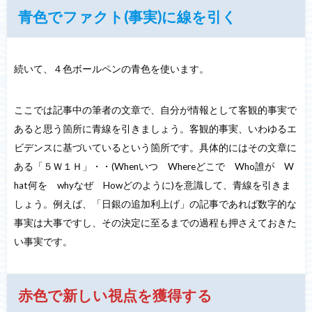
青色でファクト(事実)に線を引
く
続いて、４色ボールペンの青色を使います。
ここでは記事中の筆者の文章で、自分が情報として客観的事実で
あると思う箇所に青線を引きましょう。客観的事実、いわゆるエ
ビデンスに基づいているという箇所です。具体的にはその文章に
ある「５Ｗ１Ｈ」・・(Whenいつ Whereどこで Who誰が W
hat何を whyなぜ Howどのように)を意識して、青線を引きま
しょう。例えば、「日銀の追加利上げ」の記事であれば数字的な
事実は大事ですし、その決定に至るまでの過程も押さえておきた
い事実です。
赤色で新しい視点を獲得する