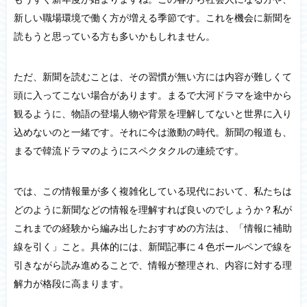
新しい職場環境で働く方が増える季節です。これを機会に新聞を
読もうと思っている方も多いかもしれません。
ただ、新聞を読むことは、その習慣が無い方には内容が難しくて
頭に入ってこない場合があります。まるで大河ドラマを途中から
観るように、物語の登場人物や背景を理解してないと世界に入り
込めないのと一緒です。それに今は激動の時代。新聞の報道も、
まるで韓流ドラマのようにスペクタクルの連続です。
では、この情報量が多く複雑化している現代において、私たちは
どのように新聞などの情報を理解すれば良いのでしょうか？私が
これまでの経験から編み出したおすすめの方法は、「情報に補助
線を引く」こと。具体的には、新聞記事に４色ボールペンで線を
引きながら読み進めることで、情報が整理され、内容に対する理
解力が格段に高まります。