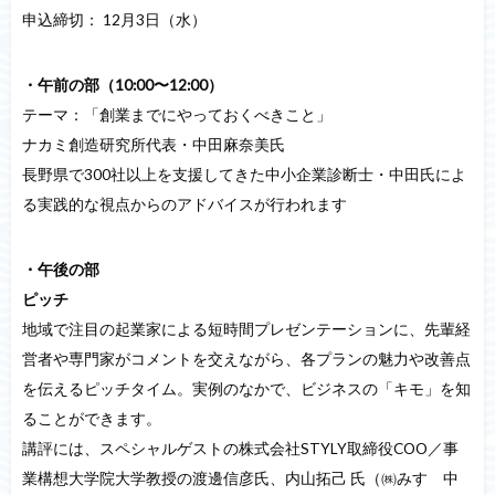
申込締切： 12月3日（水）
・午前の部（10:00〜12:00）
テーマ：「創業までにやっておくべきこと」
ナカミ創造研究所代表・中田麻奈美氏
長野県で300社以上を支援してきた中小企業診断士・中田氏によ
る実践的な視点からのアドバイスが行われます
・午後の部
ピッチ
地域で注目の起業家による短時間プレゼンテーションに、先輩経
営者や専門家がコメントを交えながら、各プランの魅力や改善点
を伝えるピッチタイム。実例のなかで、ビジネスの「キモ」を知
ることができます。
講評には、スペシャルゲストの株式会社STYLY取締役COO／事
業構想大学院大学教授の渡邊信彦氏、内山拓己 氏（㈱みすゞ中