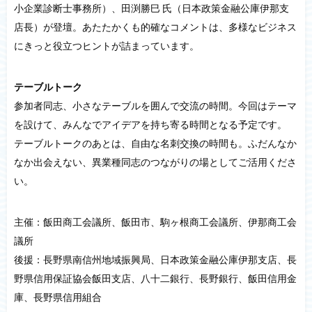
小企業診断士事務所）、田渕勝巳 氏（日本政策金融公庫伊那支
店長）が登壇。あたたかくも的確なコメントは、多様なビジネス
にきっと役立つヒントが詰まっています。
テーブルトーク
参加者同志、小さなテーブルを囲んで交流の時間。今回はテーマ
を設けて、みんなでアイデアを持ち寄る時間となる予定です。
テーブルトークのあとは、自由な名刺交換の時間も。ふだんなか
なか出会えない、異業種同志のつながりの場としてご活用くださ
い。
主催：飯田商工会議所、飯田市、駒ヶ根商工会議所、伊那商工会
議所
後援：長野県南信州地域振興局、日本政策金融公庫伊那支店、長
野県信用保証協会飯田支店、八十二銀行、長野銀行、飯田信用金
庫、長野県信用組合