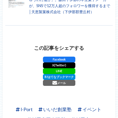
が、SNSで12万人超のフォロワーを獲得するまで
│天恵製菓株式会社（下伊那郡豊丘村）
この記事をシェアする
Facebook
X(Twitter)
LINE
B!
はてなブックマーク
メール
I-Port
いいだ創業塾
イベント