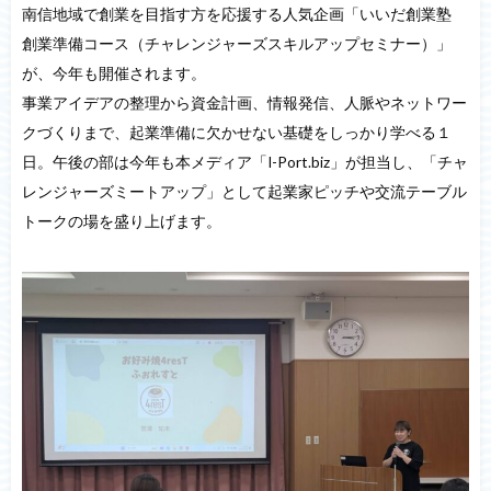
南信地域で創業を目指す方を応援する人気企画「いいだ創業塾
創業準備コース（チャレンジャーズスキルアップセミナー）」
が、今年も開催されます。
事業アイデアの整理から資金計画、情報発信、人脈やネットワー
クづくりまで、起業準備に欠かせない基礎をしっかり学べる１
日。午後の部は今年も本メディア「I-Port.biz」が担当し、「チャ
レンジャーズミートアップ」として起業家ピッチや交流テーブル
トークの場を盛り上げます。