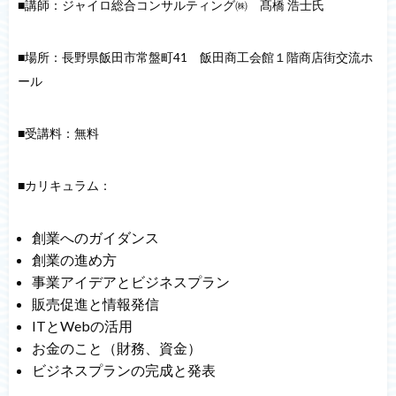
■講師：ジャイロ総合コンサルティング㈱ 髙橋 浩士氏
■場所：長野県飯田市常盤町41 飯田商工会館１階商店街交流ホ
ール
■受講料：無料
■カリキュラム：
創業へのガイダンス
創業の進め方
事業アイデアとビジネスプラン
販売促進と情報発信
ITとWebの活用
お金のこと（財務、資金）
ビジネスプランの完成と発表