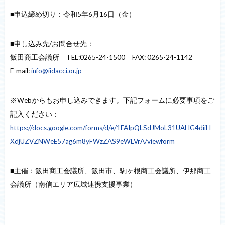
■申込締め切り：令和5年6月16日（金）
■申し込み先/お問合せ先：
飯田商工会議所 TEL:0265-24-1500 FAX: 0265-24-1142
E-mail:
info@iidacci.or.jp
※Webからもお申し込みできます。下記フォームに必要事項をご
記入ください：
https://docs.google.com/forms/d/e/1FAIpQLSdJMoL31UAHG4diiH
XdjUZVZNWeE57ag6m8yFWzZAS9eWLVrA/viewform
■主催：飯田商工会議所、飯田市、駒ヶ根商工会議所、伊那商工
会議所（南信エリア広域連携支援事業）