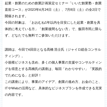
起業・創業のための創業計画策定セミナー「いいだ創業塾 – 創業
直前コース」が2023年6月24日（土）、7月8日（土）の全2日で
開催されます。
今回の対象は、「おおむね1年以内を目安にした起業・創業を具
体的に考えている方」「創業後間もない方」で、飯田市民に限ら
ず、どなたでも無料でご参加いただけます。
講師は、今回で6回目となる髙橋 浩士氏（ジャイロ総合コンサル
ティング）。
小規模ビジネスも含め、多くの個人事業の支援やコンサルティン
グを得意とする髙橋氏の講座は、毎回「わかりやすい」「実践的
でためになる」と好評！
この講座により、事業のアイデア、創業の進め方、お金のこと、
ITやWebの活用など、具体的なビジネスプランを作成できる充実
の内容です。