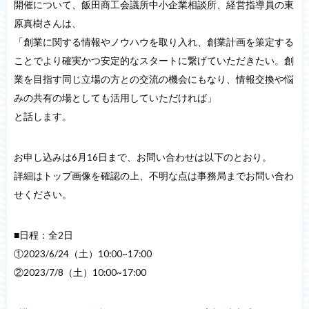
開催について、飯田商工会議所中小企業相談所、経営指導員の東
原真樹さんは、
「創業に関する情報やノウハウを取り入れ、創業計画を策定する
ことでより確実かつ安定的なスタートに繋げていただきたい。創
業を目指す同じ立場の方との交流の機会にもなり、情報交換や悩
みの共有の場としても活用していただければ」
と話します。
お申し込みは6月16日まで、お問い合わせは以下のとおり。
詳細はトップ画像を確認の上、不明な点は事務局までお問い合わ
せください。
■日程：全2日
①2023/6/24（土）10:00~17:00
②2023/7/8（土）10:00~17:00