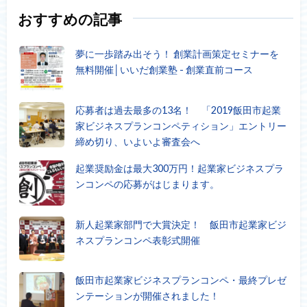
おすすめの記事
夢に一歩踏み出そう！ 創業計画策定セミナーを
無料開催│いいだ創業塾 - 創業直前コース
応募者は過去最多の13名！ 「2019飯田市起業
家ビジネスプランコンペティション」エントリー
締め切り、いよいよ審査会へ
起業奨励金は最大300万円！起業家ビジネスプラ
ンコンペの応募がはじまります。
新人起業家部門で大賞決定！ 飯田市起業家ビジ
ネスプランコンペ表彰式開催
飯田市起業家ビジネスプランコンペ・最終プレゼ
ンテーションが開催されました！