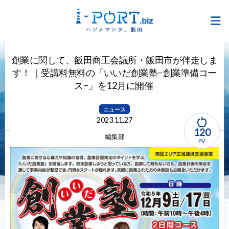
創業に関して、飯田商工会議所・飯田市が伴走しま
す！ ｜受講料無料の「いいだ創業塾−創業準備コー
ス−」を12月に開催
ニュース
2023.11.27
120
編集部
PV