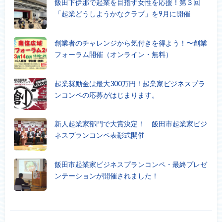
飯田下伊那で起業を目指す女性を応援！第３回
「起業どうしようかなクラブ」を9月に開催
創業者のチャレンジから気付きを得よう！〜創業
フォーラム開催（オンライン・無料）
起業奨励金は最大300万円！起業家ビジネスプラ
ンコンペの応募がはじまります。
新人起業家部門で大賞決定！ 飯田市起業家ビジ
ネスプランコンペ表彰式開催
飯田市起業家ビジネスプランコンペ・最終プレゼ
ンテーションが開催されました！