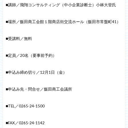
■講師／飛翔コンサルティング（中小企業診断士）小林大登氏
■場所／飯田商工会館１階商店街交流ホール（飯田市常盤町41）
■受講料／無料
■定員／20名（要事前予約）
■申込み締め切り／12月1日（金）
■申込み先・問合せ／飯田商工会議所
■TEL／0265-24-1500
■FAX／0265-24-1142