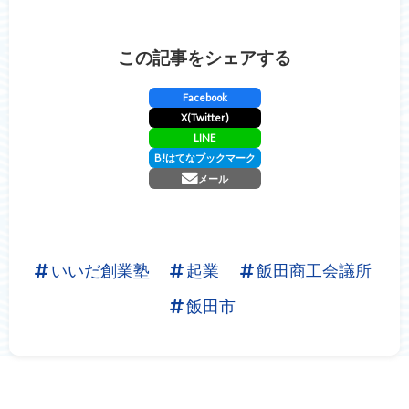
この記事をシェアする
Facebook
X(Twitter)
LINE
B!
はてなブックマーク
メール
いいだ創業塾
起業
飯田商工会議所
飯田市