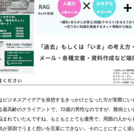
はビジネスアイデアを発想するきっかけとなった方が実際にい
る最高齢のクライアントで、72歳の男性なのですが、難病とい
悩まれていたんですね。もともととても優秀で、周囲の人から
気が原因でうまく想いを言葉にできない。そのことにすごく追