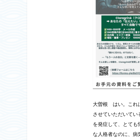
大曽根 はい。これ
させていただいてい
を発症して、とても
な人格者なのに、病