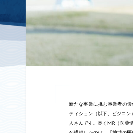
新たな事業に挑む事業者の優
ティション（以下、ビジコン）」
人さんです。長くMR（医薬
が構想したのは、「地域の医