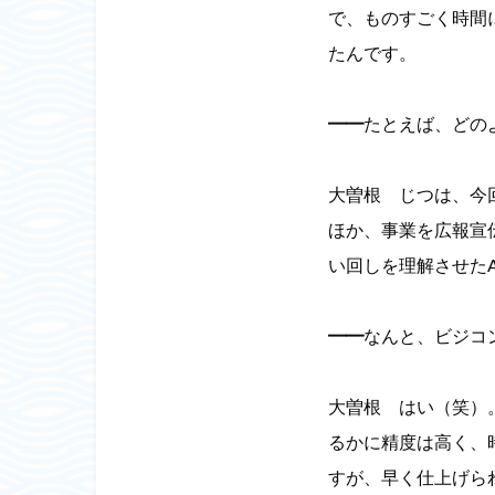
で、ものすごく時間
たんです。
━━
たとえば、どの
大曽根 じつは、今
ほか、事業を広報宣
い回しを理解させた
━━
なんと、ビジコ
大曽根 はい（笑）
るかに精度は高く、
すが、早く仕上げら