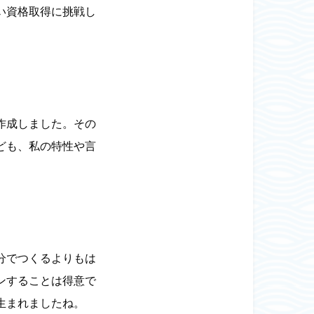
い資格取得に挑戦し
作成しました。その
ども、私の特性や言
分でつくるよりもは
ンすることは得意で
生まれましたね。