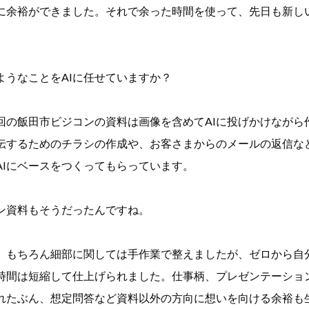
に余裕ができました。それで余った時間を使って、先日も新し
ようなことをAIに任せていますか？
回の飯田市ビジコンの資料は画像を含めてAIに投げかけながら
伝するためのチラシの作成や、お客さまからのメールの返信な
AIにベースをつくってもらっています。
ン資料もそうだったんですね。
。もちろん細部に関しては手作業で整えましたが、ゼロから自
時間は短縮して仕上げられました。仕事柄、プレゼンテーショ
れたぶん、想定問答など資料以外の方向に想いを向ける余裕も