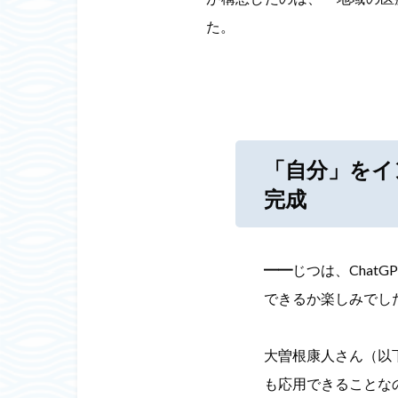
た。
「自分」をイ
完成
━━
じつは、Chat
できるか楽しみでし
大曽根康人さん（以
も応用できることな