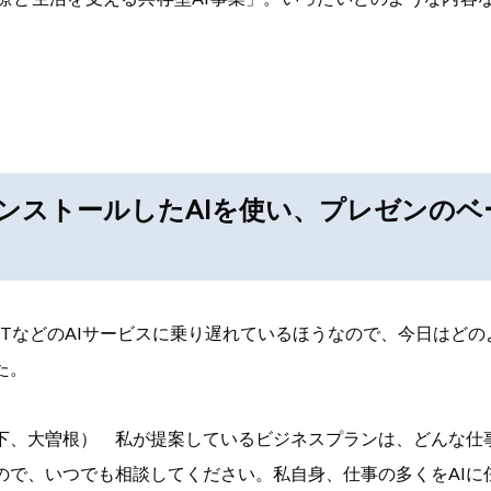
ンストールしたAIを使い、プレゼンのベ
GPTなどのAIサービスに乗り遅れているほうなので、今日はど
た。
下、大曽根） 私が提案しているビジネスプランは、どんな仕
ので、いつでも相談してください。私自身、仕事の多くをAIに