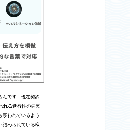
るんです。現在契約
われる進行性の病気
も慕われているよう
い詰められている様