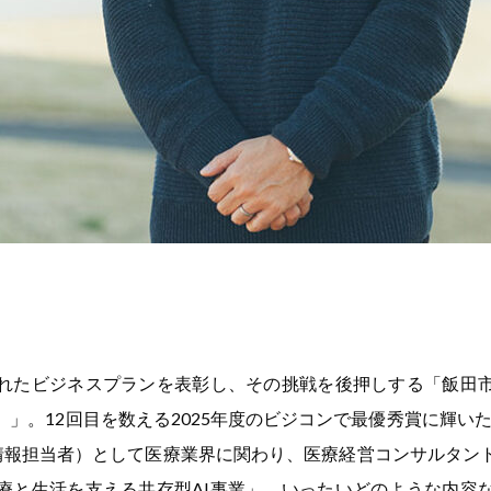
れたビジネスプランを表彰し、その挑戦を後押しする「飯田
。12回目を数える2025年度のビジコンで最優秀賞に輝いたのがm
情報担当者）として医療業界に関わり、医療経営コンサルタン
療と生活を支える共存型AI事業」。いったいどのような内容