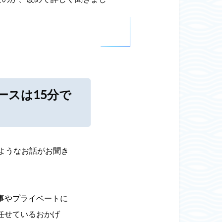
ースは15分で
のようなお話がお聞き
事やプライベートに
任せているおかげ