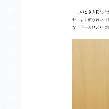
このとき大切なのが
セ、よく使う言い回
な、「一人ひとりに