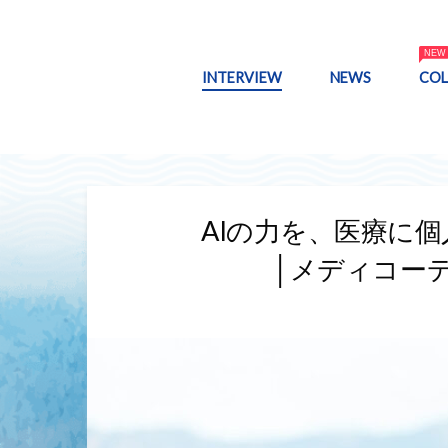
INTERVIEW
NEWS
CO
AIの力を、医療に
│メディコー