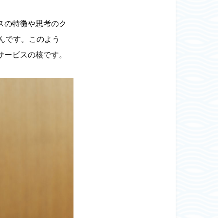
スの特徴や思考のク
るんです。このよう
サービスの核です。