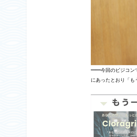
━━
今回のビジコン
にあったとおり「も