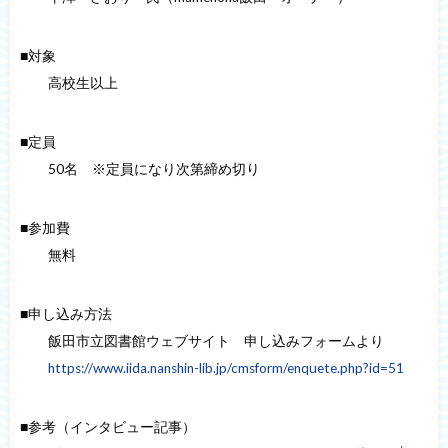
■対象
高校生以上
■定員
50名 ※定員になり次第締め切り
■参加費
無料
■申し込み方法
飯田市立図書館ウェブサイト 申し込みフォームより
https://www.iida.nanshin-lib.jp/cmsform/enquete.php?id=51
■参考（インタビュー記事）