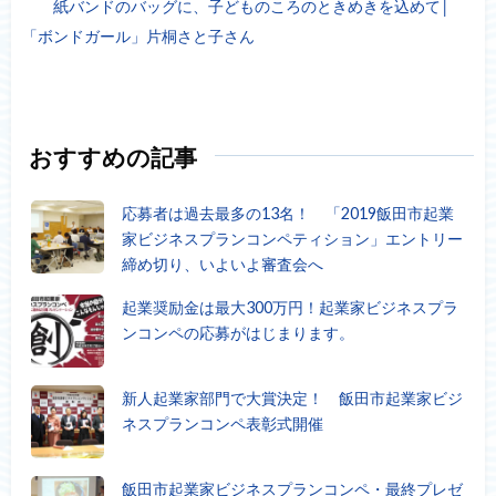
紙バンドのバッグに、子どものころのときめきを込めて│
「ボンドガール」片桐さと子さん
おすすめの記事
応募者は過去最多の13名！ 「2019飯田市起業
家ビジネスプランコンペティション」エントリー
締め切り、いよいよ審査会へ
起業奨励金は最大300万円！起業家ビジネスプラ
ンコンペの応募がはじまります。
新人起業家部門で大賞決定！ 飯田市起業家ビジ
ネスプランコンペ表彰式開催
飯田市起業家ビジネスプランコンペ・最終プレゼ