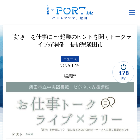
「好き」を仕事に 〜 起業のヒントを聞くトークラ
イブが開催｜長野県飯田市
ニュース
2025.1.15
178
編集部
PV