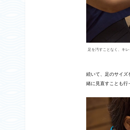
足を汚すことなく、キレ
続いて、足のサイズ
緒に見直すことも行