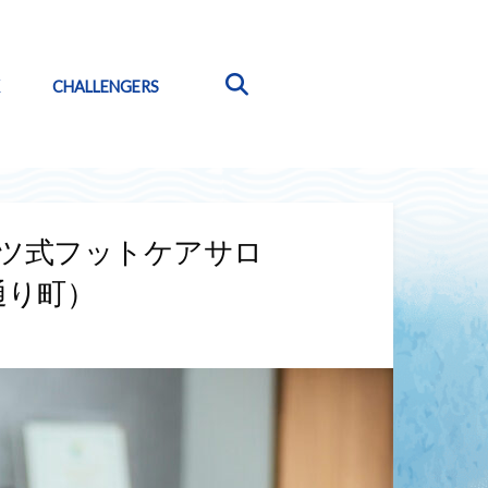
CHALLENGERS
イツ式フットケアサロ
通り町）