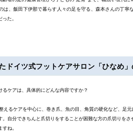
のは、飯田下伊那で暮らす人々の足を守る、森本さんの丁寧
だった。
たドイツ式フットケアサロン「ひなめ」
けるケアは、具体的にどんな内容ですか？
に整えるケアを中心に、巻き爪、魚の目、角質の硬化など、足元
す。自分できちんと爪切りをすることが困難な方の爪切りをさ
ますね。