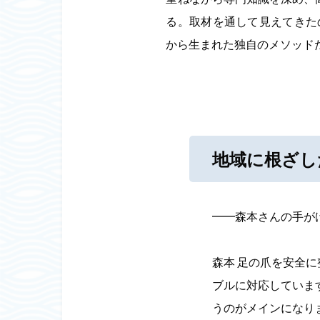
る。取材を通して見えてきた
から生まれた独自のメソッド
地域に根ざし
━━森本さんの手が
森本 足の爪を安全
ブルに対応していま
うのがメインになり