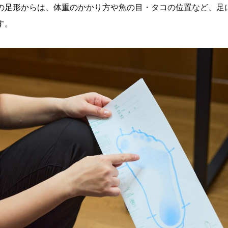
の足形からは、体重のかかり方や魚の目・タコの位置など、足
す。