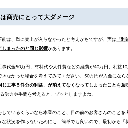
能は商売にとって大ダメージ
不能は、単に売上が入らなかったと考えがちですが、実は
「利
てしまったのと同じ影響
があります。
事代金50万円、材料代や人件費などの経費が40万円、利益1
できなかった場合を考えてみてください。50万円が入金になら
同じ工事５件分の利益」が消えてなくなってしまったことを意
ける労力や手間を考えると、ゾッとしますよね。
しているくらいなら本業のこと、目の前のお客さんのことを
うな状況を作らないためにも、簡単でも良いので、最初から「