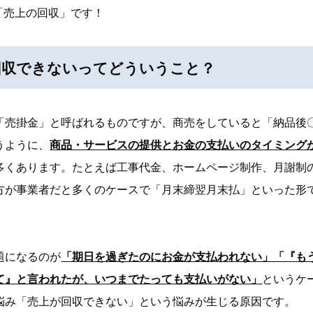
…「売上の回収」です！
回収できないってどういうこと？
売掛金」と呼ばれるものですが、商売をしていると「納品後
うように、
商品・サービスの提供とお金の支払いのタイミング
多くあります。たとえば工事代金、ホームページ制作、月謝制
方が事業者だと多くのケースで「月末締翌月末払」といった形
。
になるのが
「期日を過ぎたのにお金が支払われない」「『も
て』と言われたが、いつまでたっても支払いがない」
というケ
悩み「売上が回収できない」という悩みが生じる原因です。