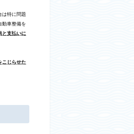
合は特に問題
自動車整備を
供と支払いに
をこじらせた