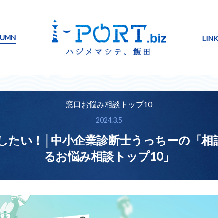
NEW
LUMN
LINK
窓口お悩み相談トップ10
2024.3.5
収したい！│中小企業診断士うっちーの「
るお悩み相談トップ10」