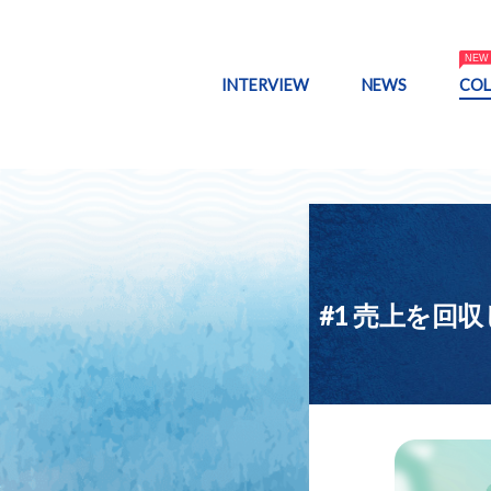
INTERVIEW
NEWS
CO
#1 売上を回