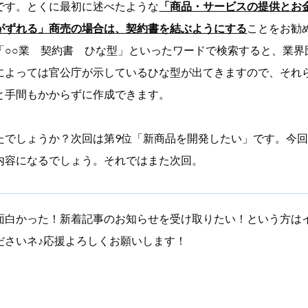
です。とくに最初に述べたような
「商品・サービスの提供とお
がずれる」商売の場合は、契約書を結ぶようにする
ことをお勧
「○○業 契約書 ひな型」といったワードで検索すると、業界
によっては官公庁が示しているひな型が出てきますので、それ
と手間もかからずに作成できます。
たでしょうか？次回は第9位「新商品を開発したい」です。今
内容になるでしょう。それではまた次回。
面白かった！新着記事のお知らせを受け取りたい！という方は
ださいネ♪応援よろしくお願いします！