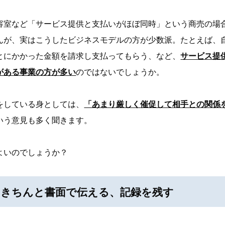
容室など「サービス提供と支払いがほぼ同時」という商売の場
んが、実はこうしたビジネスモデルの方が少数派。たとえば、
とにかかった金額を請求し支払ってもらう、など、
サービス提
がある事業の方が多い
のではないでしょうか。
をしている身としては、
「あまり厳しく催促して相手との関係
いう意見も多く聞きます。
よいのでしょうか？
：きちんと書面で伝える、記録を残す