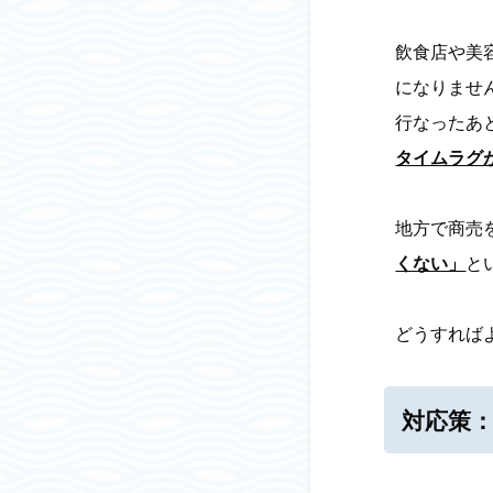
飲食店や美
になりませ
行なったあ
タイムラグ
地方で商売
くない」
と
どうすれば
対応策