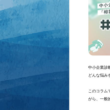
中小企業診
どんな悩み
このコラム
がら、一般