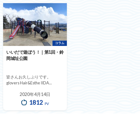
コラム
いいだで遊ぼう！｜第1回・鈴
岡城址公園
皆さんお久しぶりです。
glovers Hair&Esthe IIDA...
2020年4月14日
1812
PV