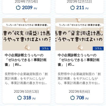
2024年7月14日
2023年12月11日
2039
211
PV
PV
コラム
コラム
中小企業診断士うっちーの
中小企業診断士うっちーの
「ゼロからできる！事業計画
「ゼロからできる！事業計画
書」 ｜#6 ...
書」 ｜#5 ...
長野県中小企業融資制度の「創
長野県中小企業融資制度の「創
業計画書」をモデルにしなが
業計画書」をモデルにしなが
ら、事業計画書の書き方やお...
ら、事業計画書の書き方やお...
2023年10月13日
2023年8月6日
318
708
PV
PV