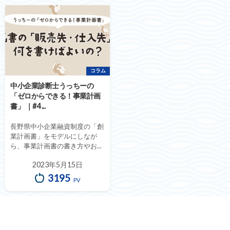
コラム
中小企業診断士うっちーの
「ゼロからできる！事業計画
書」 ｜#4 ...
長野県中小企業融資制度の「創
業計画書」をモデルにしなが
ら、事業計画書の書き方やお...
2023年5月15日
3195
PV