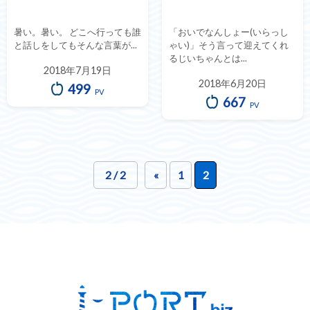
暑い。暑い。 どこへ行っても誰
「おいでなんしょー(いらっし
と話しをしてもそんな言葉が...
ゃい)」そう言って迎えてくれ
るじいちゃんとは...
2018年7月19日
2018年6月20日
499
PV
667
PV
2 / 2
«
1
2